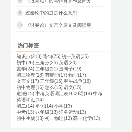
《过秦论》的写作背景和意图分
8
过秦论中的过是什么意思
9
《过秦论》文言文原文及阅读翻
10
热门标签
知识点(213)
造句(75)
初一英语(35)
初中(26)
三角形(25)
英语(24)
数学(24)
二年级(21)
造句子(19)
初三物理(18)
有哪些(17)
物理(17)
文言文(17)
三年级(16)
甲午战争(16)
初中物理(16)
怎么(15)
语文(15)
道法(15)
中考英语词汇表1600词(14)
中考
英语词汇(14)
初二(14)
单词(14)
小学(13)
中考(13)
八年级(13)
洋务运动(13)
初中生物(13)
初二物理(13)
高一化学(13)