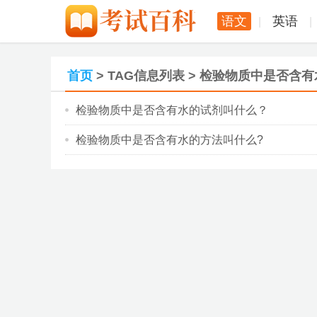
语文
英语
|
|
首页
> TAG信息列表 > 检验物质中是否含有
检验物质中是否含有水的试剂叫什么？
检验物质中是否含有水的方法叫什么?