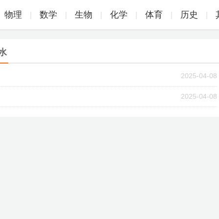
物理
数学
生物
化学
体育
历史
|
|
|
|
|
|
水
2025-04-08
2025-04-08