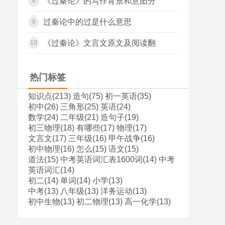
《过秦论》的写作背景和意图分
8
过秦论中的过是什么意思
9
《过秦论》文言文原文及阅读翻
10
热门标签
知识点(213)
造句(75)
初一英语(35)
初中(26)
三角形(25)
英语(24)
数学(24)
二年级(21)
造句子(19)
初三物理(18)
有哪些(17)
物理(17)
文言文(17)
三年级(16)
甲午战争(16)
初中物理(16)
怎么(15)
语文(15)
道法(15)
中考英语词汇表1600词(14)
中考
英语词汇(14)
初二(14)
单词(14)
小学(13)
中考(13)
八年级(13)
洋务运动(13)
初中生物(13)
初二物理(13)
高一化学(13)