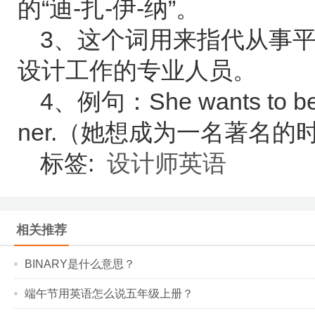
的“迪-扎-伊-纳”。
3、这个词用来指代从事
设计工作的专业人员。
4、例句：She wants to be a
ner.（她想成为一名著名的
标签:
设计师英语
相关推荐
BINARY是什么意思？
端午节用英语怎么说五年级上册？