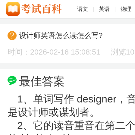
语文
英语
物理
|
|
设计师英语怎么读怎么写?
时间：2026-02-16 15:08:51 浏览
1
最佳答案
1、单词写作 designer，音标
是设计师或谋划者。
2、它的读音重音在第二