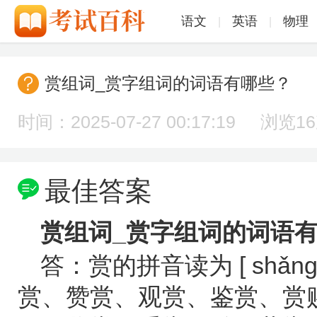
语文
英语
物理
|
|
赏组词_赏字组词的词语有哪些？
时间：2025-07-27 00:17:19 浏览
1
最佳答案
赏组词_赏字组词的词语
答：赏的拼音读为 [ shǎ
赏、赞赏、观赏、鉴赏、赏