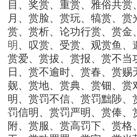
目、奖赏、重赏、雅俗共赏
月、赏脸、赏玩、犒赏、赏
赏、赏析、论功行赏、赏金
明
、叹赏、受赏、观赏鱼、
赏爱、赏拔、赏报、赏不当
日、赏不逾时、赏春、赏赐
觌、赏地、赏典、赏钿、赏
明、赏罚不信、赏罚黜陟、
罚信明、赏罚严明、赏俸、
附、赏服、赏高罚下、赏格