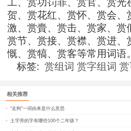
工、赏功罚罪、赏官、赏光
贺、赏花红、赏怀、赏会、
激、赏賷、赏击、赏家、赏
赏节、赏接、赏襟、赏进、
慨、赏犒、赏客等常用词语
标签:
赏组词
赏字组词
赏
相关推荐
“走狗”一词由来是什么意思
土字旁的字有哪些100个二年级？