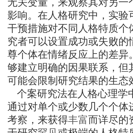
无关变量，来观察其对另一
影响。在人格研究中，实验
干预措施对不同人格特质个
究者可以设置成功或失败的
尊个体在情绪反应上的差异
够建立明确的因果联系，但
可能会限制研究结果的生态
个案研究法在人格心理学
通过对单个或少数几个个体
考察，来获得
丰富
而详尽的
于研究
罕见
或极端的人格特