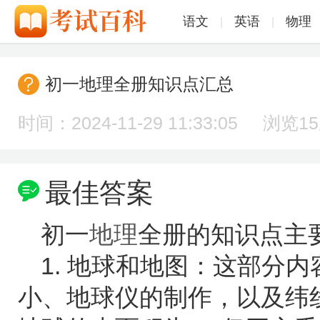
语文
英语
物理
|
|
初一地理全册知识点汇总
时间：2024-11-29 11:33:05 浏览
1
最佳答案
初一
地理
全册的知识点主
1. 地球和地图：这部分
小、地球仪的制作，以及纬