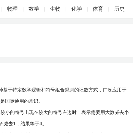
物理
数学
生物
化学
体育
历史
|
|
|
|
|
|
|
是一种基于特定数学逻辑和符号组合规则的记数方式，广泛应用于
，是国际通用的常识。
。当较小的符号出现在较大的符号左边时，表示需要用大数减去小
为5减去1，结果等于4。