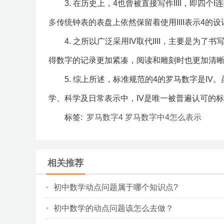
3. 在历史上，4也曾被直接写作IIII，即
多
传统钟表的表盘上依然保留着使用IIII表示4的
4. 之所以广泛采用IV取代IIII，主要是
得数字的记录更加紧凑，阅读和雕刻时也更加清
5. 综上所述，标准规范的4的罗马数字是IV
学、科学及日常表示中，IV是唯一被普遍认可的
标签:
罗马数字4
罗马数字中4怎么表示
相关推荐
初中数学动点问题属于哪个知识点?
初中数学的动点问题该怎么去做？