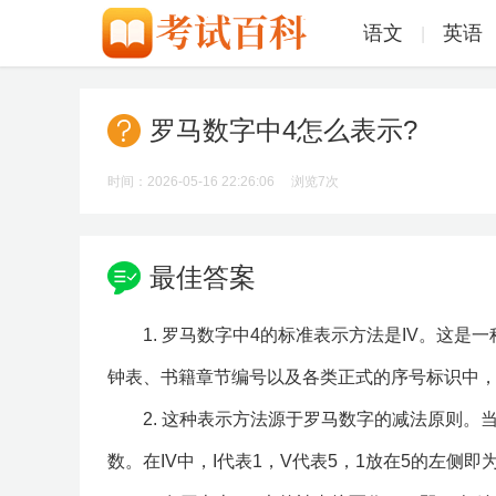
语文
英语
|
罗马数字中4怎么表示?
时间：2026-05-16 22:26:06 浏览
7次
最佳答案
1. 罗马数字中4的标准表示方法是IV。这
钟表、书籍章节编号以及各类正式的序号标识中
2. 这种表示方法源于罗马数字的减法原则
数。在IV中，I代表1，V代表5，1放在5的左侧即