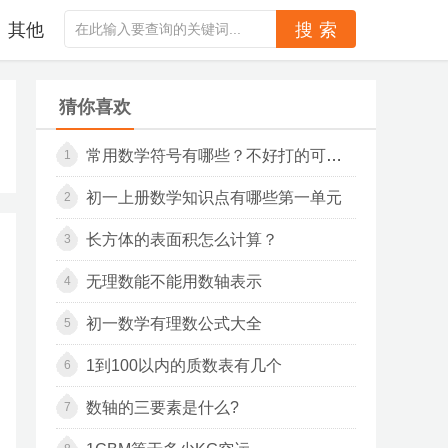
其他
猜你喜欢
常用数学符号有哪些？不好打的可复制
1
初一上册数学知识点有哪些第一单元
2
长方体的表面积怎么计算？
3
无理数能不能用数轴表示
4
初一数学有理数公式大全
5
1到100以内的质数表有几个
6
数轴的三要素是什么?
7