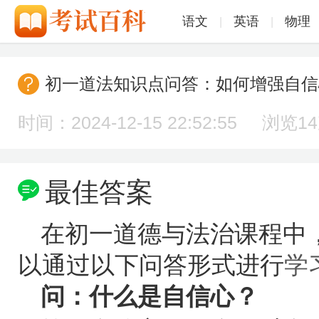
语文
英语
物理
|
|
初一道法知识点问答：如何增强自信
时间：2024-12-15 22:52:55 浏览
1
最佳答案
在初一道德与法治课程中
以通过以下问答形式进行
学
问：什么是自信心？