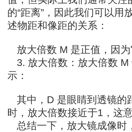
的“距离”，因此我们可以用放
述物距和像距的关系：
放大倍数 M 是正值，因
3. 放大倍数：放大倍数 
示：
其中，D 是眼睛到透镜的距
时，放大倍数接近于1，这
总结一下，放大镜成像时