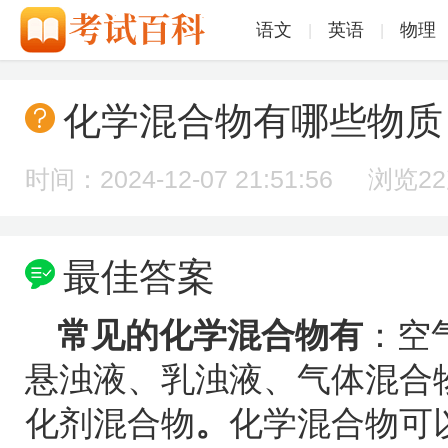
语文
英语
物理
|
|
化学混合物有哪些物质
时间：2024-12-07 21:51:56 浏览
2
最佳答案
常见的化学混合物有
：空
悬浊液、乳浊液、气体混合
化剂混合物
。
化学混合物可