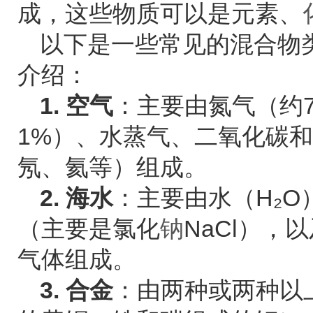
成，这些物质可以是元素、
以下是一些常见的混合物
介绍：
1. 空气
：主要由氮气（约7
1%）、水蒸气、二氧化碳
氖、氦等）组成。
2. 海水
：主要由水（H₂
（主要是氯化
钠
NaCl），
气体组成。
3. 合金
：由两种或两种以