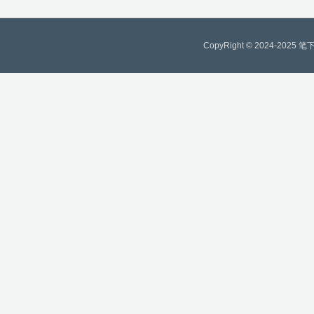
CopyRight © 2024-2025
笔