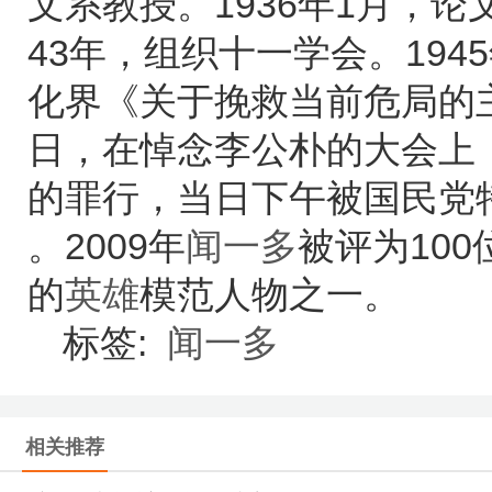
文系教授。1936年1月，论
43年，组织十一学会。194
化界《关于挽救当前危局的主张
日，在悼念李公朴的大会上
的罪行，当日下午被国民党
。2009年
闻一多
被评为10
的
英雄
模范人物之一。
标签:
闻一多
相关推荐