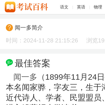
语文
英语
物理
|
|
闻一多简介
时间：2024-11-28 21:15:26 浏览
1
最佳答案
闻一多
（1899年11月24
本名闻家骅，字友三，生于
近代诗人、学者、民盟盟员、