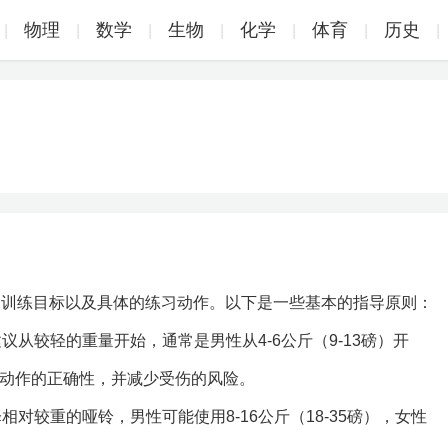
物理
数学
生物
化学
体育
历史
|
|
|
|
|
|
|
、训练目标以及具体的练习动作。以下是一些基本的指导原则：
议从较轻的重量开始，通常是男性从4-6公斤（9-13磅）开
确保动作的正确性，并减少受伤的风险。
相对较重的哑铃，男性可能使用8-16公斤（18-35磅），女性