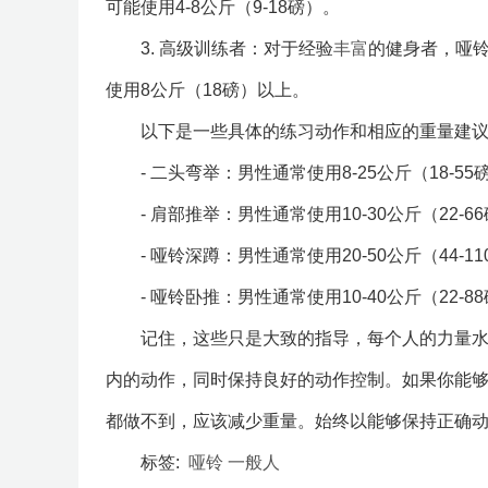
可能使用4-8公斤（9-18磅）。
3. 高级训练者：对于经验
丰富
的健身者，哑铃
使用8公斤（18磅）以上。
以下是一些具体的练习动作和相应的重量建
- 二头弯举：男性通常使用8-25公斤（18-55
- 肩部推举：男性通常使用10-30公斤（22-6
- 哑铃深蹲：男性通常使用20-50公斤（44-1
- 哑铃卧推：男性通常使用10-40公斤（22-8
记住，这些只是大致的指导，每个人的力量
内的动作，同时保持良好的动作控制。如果你能够轻
都做不到，应该减少重量。始终以能够保持正确
标签:
哑铃
一般人